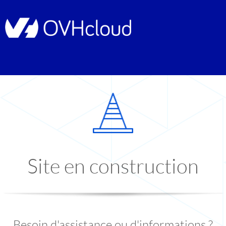
Site en construction
Besoin d'assistance ou d'informations ?